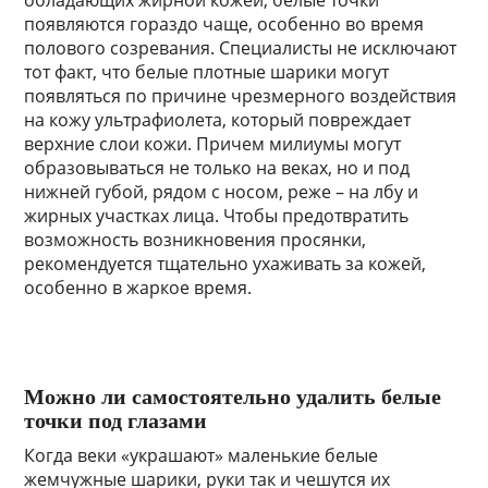
обладающих жирной кожей, белые точки
появляются гораздо чаще, особенно во время
полового созревания. Специалисты не исключают
тот факт, что белые плотные шарики могут
появляться по причине чрезмерного воздействия
на кожу ультрафиолета, который повреждает
верхние слои кожи. Причем милиумы могут
образовываться не только на веках, но и под
нижней губой, рядом с носом, реже – на лбу и
жирных участках лица. Чтобы предотвратить
возможность возникновения просянки,
рекомендуется тщательно ухаживать за кожей,
особенно в жаркое время.
Можно ли самостоятельно удалить белые
точки под глазами
Когда веки «украшают» маленькие белые
жемчужные шарики, руки так и чешутся их