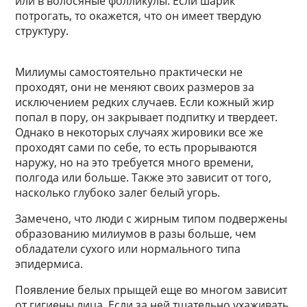
или в волосяные фолликулы. Если шарик
потрогать, то окажется, что он имеет твердую
структуру.
Милиумы самостоятельно практически не
проходят, они не меняют своих размеров за
исключением редких случаев. Если кожный жир
попал в пору, он закрывает подпитку и твердеет.
Однако в некоторых случаях жировики все же
проходят сами по себе, то есть прорываются
наружу, но на это требуется много времени,
полгода или больше. Также это зависит от того,
насколько глубоко залег белый угорь.
Замечено, что люди с жирным типом подвержены
образованию милиумов в разы больше, чем
обладатели сухого или нормального типа
эпидермиса.
Появление белых прыщей еще во многом зависит
от гигиены лица. Если за ней тщательно ухаживать,