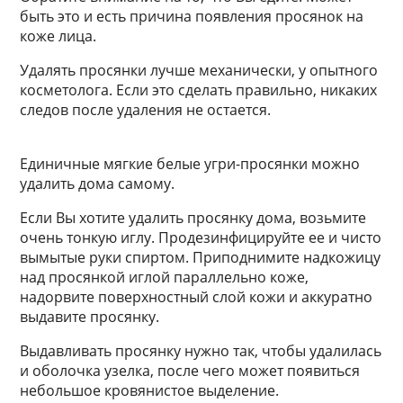
быть это и есть причина появления просянок на
коже лица.
Удалять просянки лучше механически, у опытного
косметолога. Если это сделать правильно, никаких
следов после удаления не остается.
Единичные мягкие белые угри-просянки можно
удалить дома самому.
Если Вы хотите удалить просянку дома, возьмите
очень тонкую иглу. Продезинфицируйте ее и чисто
вымытые руки спиртом. Приподнимите надкожицу
над просянкой иглой параллельно коже,
надорвите поверхностный слой кожи и аккуратно
выдавите просянку.
Выдавливать просянку нужно так, чтобы удалилась
и оболочка узелка, после чего может появиться
небольшое кровянистое выделение.