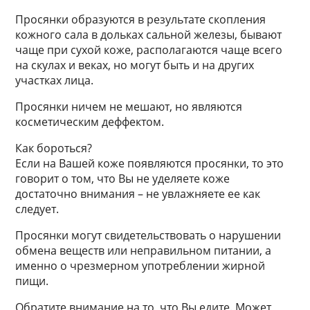
Просянки образуются в результате скопления
кожного сала в дольках сальной железы, бывают
чаще при сухой коже, располагаются чаще всего
на скулах и веках, но могут быть и на других
участках лица.
Просянки ничем не мешают, но являются
косметическим деффектом.
Как бороться?
Если на Вашей коже появляются просянки, то это
говорит о том, что Вы не уделяете коже
достаточно внимания – не увлажняете ее как
следует.
Просянки могут свидетельствовать о нарушении
обмена веществ или неправильном питании, а
именно о чрезмерном употреблении жирной
пищи.
Обратите внимание на то, что Вы едите. Может