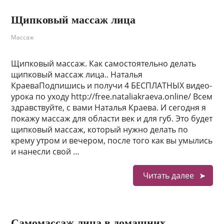
Щипковый массаж лица
Массаж
Щипковый массаж. Как самостоятельно делать
щипковый массаж лица.. Наталья
КраеваПодпишись и получи 4 БЕСПЛАТНЫХ видео-
урока по уходу http://free.nataliakraeva.online/ Всем
здравствуйте, с вами Наталья Краева. И сегодня я
покажу массаж для области век и для губ. Это будет
щипковый массаж, который нужно делать по
крему утром и вечером, после того как вы умылись
и нанесли свой …
Читать далее
Самомассаж лица в домашних