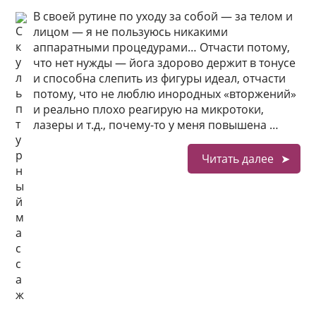
В своей рутине по уходу за собой — за телом и
лицом — я не пользуюсь никакими
аппаратными процедурами… Отчасти потому,
что нет нужды — йога здорово держит в тонусе
и способна слепить из фигуры идеал, отчасти
потому, что не люблю инородных «вторжений»
и реально плохо реагирую на микротоки,
лазеры и т.д., почему-то у меня повышена …
Читать далее