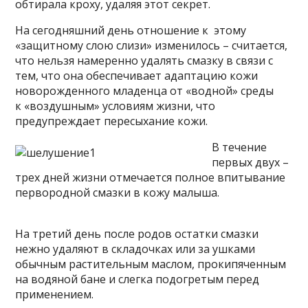
обтирала кроху, удаляя этот секрет.
На сегодняшний день отношение к этому
«защитному слою слизи» изменилось – считается,
что нельзя намеренно удалять смазку в связи с
тем, что она обеспечивает адаптацию кожи
новорожденного младенца от «водной» среды
к «воздушным» условиям жизни, что
предупреждает пересыхание кожи.
В течение
первых двух –
трех дней жизни отмечается полное впитывание
первородной смазки в кожу малыша.
На третий день после родов остатки смазки
нежно удаляют в складочках или за ушками
обычным растительным маслом, прокипяченным
на водяной бане и слегка подогретым перед
применением.