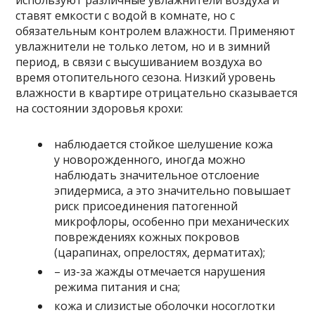
используют различные увлажнители воздуха и
ставят емкости с водой в комнате, но с
обязательным контролем влажности. Применяют
увлажнители не только летом, но и в зимний
период, в связи с высушиванием воздуха во
время отопительного сезона. Низкий уровень
влажности в квартире отрицательно сказывается
на состоянии здоровья крохи:
наблюдается стойкое шелушение кожа
у новорожденного, иногда можно
наблюдать значительное отслоение
эпидермиса, а это значительно повышает
риск присоединения патогенной
микрофлоры, особенно при механических
повреждениях кожных покровов
(царапинах, опрелостях, дерматитах);
– из-за жажды отмечается нарушения
режима питания и сна;
кожа и слизистые оболочки носоглотки