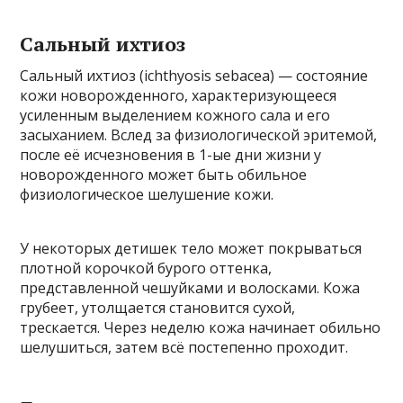
Сальный ихтиоз
Сальный ихтиоз (ichthyosis sebacea) — состояние
кожи новорожденного, характеризующееся
усиленным выделением кожного сала и его
засыханием. Вслед за физиологической эритемой,
после её исчезновения в 1-ые дни жизни у
новорожденного может быть обильное
физиологическое шелушение кожи.
У некоторых детишек тело может покрываться
плотной корочкой бурого оттенка,
представленной чешуйками и волосками. Кожа
грубеет, утолщается становится сухой,
трескается. Через неделю кожа начинает обильно
шелушиться, затем всё постепенно проходит.