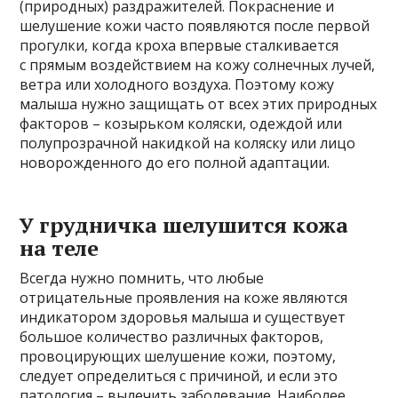
(природных) раздражителей. Покраснение и
шелушение кожи часто появляются после первой
прогулки, когда кроха впервые сталкивается
с прямым воздействием на кожу солнечных лучей,
ветра или холодного воздуха. Поэтому кожу
малыша нужно защищать от всех этих природных
факторов – козырьком коляски, одеждой или
полупрозрачной накидкой на коляску или лицо
новорожденного до его полной адаптации.
У грудничка шелушится кожа
на теле
Всегда нужно помнить, что любые
отрицательные проявления на коже являются
индикатором здоровья малыша и существует
большое количество различных факторов,
провоцирующих шелушение кожи, поэтому,
следует определиться с причиной, и если это
патология – вылечить заболевание. Наиболее