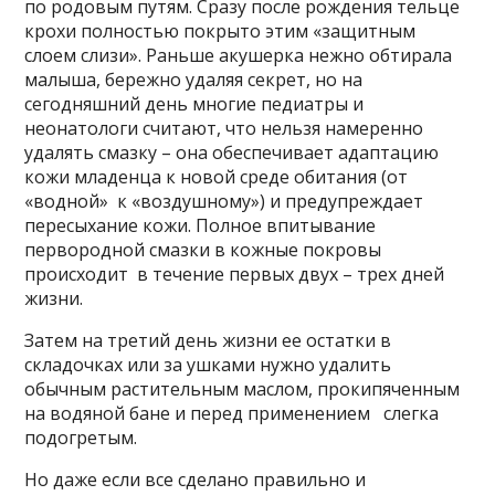
по родовым путям. Сразу после рождения тельце
крохи полностью покрыто этим «защитным
слоем слизи». Раньше акушерка нежно обтирала
малыша, бережно удаляя секрет, но на
сегодняшний день многие педиатры и
неонатологи считают, что нельзя намеренно
удалять смазку – она обеспечивает адаптацию
кожи младенца к новой среде обитания (от
«водной» к «воздушному») и предупреждает
пересыхание кожи. Полное впитывание
первородной смазки в кожные покровы
происходит в течение первых двух – трех дней
жизни.
Затем на третий день жизни ее остатки в
складочках или за ушками нужно удалить
обычным растительным маслом, прокипяченным
на водяной бане и перед применением слегка
подогретым.
Но даже если все сделано правильно и