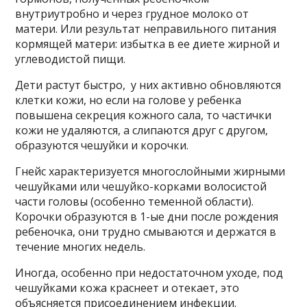
внутриутробно и через грудное молоко от
матери. Или результат неправильного питания
кормящей матери: избытка в ее диете жирной и
углеводистой пищи.
Дети растут быстро, у них активно обновляются
клетки кожи, но если на голове у ребенка
повышена секреция кожного сала, то частички
кожи не удаляются, а слипаются друг с другом,
образуются чешуйки и корочки.
Гнейс характеризуется многослойными жирными
чешуйками или чешуйко-корками волосистой
части головы (особенно теменной области).
Корочки образуются в 1-ые дни после рождения
ребеночка, они трудно смываются и держатся в
течение многих недель.
Иногда, особенно при недостаточном уходе, под
чешуйками кожа краснеет и отекает, это
объясняется присоединением инфекции.