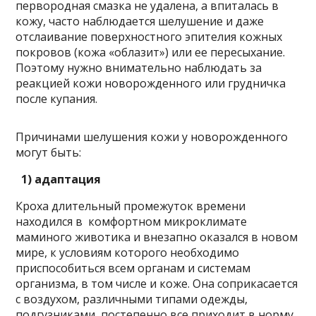
первородная смазка не удалена, а впиталась в
кожу, часто наблюдается шелушение и даже
отслаивание поверхностного эпителия кожных
покровов (кожа «облазит») или ее пересыхание.
Поэтому нужно внимательно наблюдать за
реакцией кожи новорожденного или грудничка
после купания.
Причинами шелушения кожи у новорожденного
могут быть:
1) адаптация
Кроха длительный промежуток времени
находился в комфортном микроклимате
маминого животика и внезапно оказался в новом
мире, к условиям которого необходимо
приспособиться всем органам и системам
организма, в том числе и коже. Она соприкасается
с воздухом, различными типами одежды,
подгузниками, постепенно все приходит в норму.