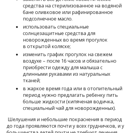
средства на стерилизованное на водяной
бане оливковое или рафинированное
подсолнечное масло.
использовать специальные
солнцезащитные средства для
новорожденных во время прогулок
в открытой коляске;
изменить график прогулок на свежем
воздухе – после 16 часов и обязательно
приобрести одежду для малыша с
длинными рукавами из натуральных
тканей;
в жаркое время года или в отопительный
период нужно предлагать ребенку пить
больше жидкости (кипяченая водичка,
специальный чай для новорожденных).
Шелушения и небольшие покраснения в период
до года проявляются почти у всех грудничков, и у
большинства детей почти не требуют лечения.