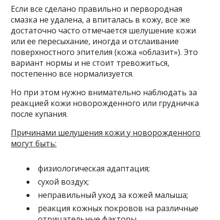
Если все сделано правильно и первородная
смазка не удалена, а впиталась в кожу, все же
достаточно часто отмечается шелушение кожи
или ее пересыхание, иногда и отслаивание
поверхностного эпителия (кожа «облазит»). Это
вариант нормы и не стоит тревожиться,
постепенно все нормализуется.
Но при этом нужно внимательно наблюдать за
реакцией кожи новорожденного или грудничка
после купания.
Причинами шелушения кожи у новорожденного
могут быть:
физиологическая адаптация;
сухой воздух;
неправильный уход за кожей малыша;
реакция кожных покровов на различные
отрицательные факторы.