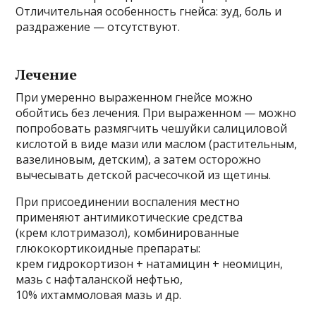
Отличительная особенность гнейса: зуд, боль и
раздражение — отсутствуют.
Лечение
При умеренно выраженном гнейсе можно
обойтись без лечения. При выраженном — можно
попробовать размягчить чешуйки салициловой
кислотой в виде мази или маслом (растительным,
вазелиновым, детским), а затем осторожно
вычесывать детской расчесочкой из щетины.
При присоединении воспаления местно
применяют антимикотические средства
(крем клотримазол), комбинированные
глюкокортикоидные препараты:
крем гидрокортизон + натамицин + неомицин,
мазь с нафталанской нефтью,
10% ихтаммоловая мазь и др.