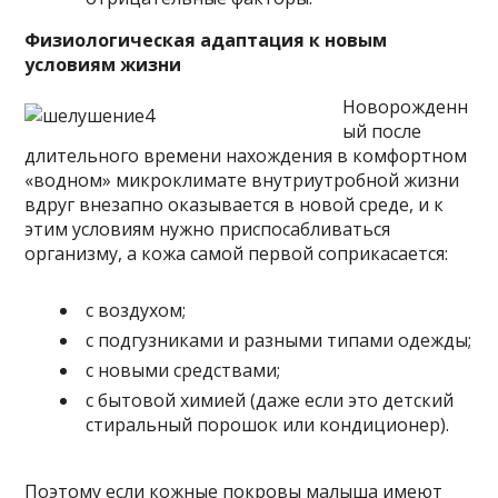
Физиологическая адаптация к новым
условиям жизни
Новорожденн
ый после
длительного времени нахождения в комфортном
«водном» микроклимате внутриутробной жизни
вдруг внезапно оказывается в новой среде, и к
этим условиям нужно приспосабливаться
организму, а кожа самой первой соприкасается:
с воздухом;
с подгузниками и разными типами одежды;
с новыми средствами;
с бытовой химией (даже если это детский
стиральный порошок или кондиционер).
Поэтому если кожные покровы малыша имеют