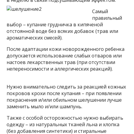
в неделю в связи подсушивающим эффектом.
Самый
правильный
выбор – купание грудничка в кипяченой
отстоянной воде без всяких добавок (трав или
ароматических смесей).
После адаптации кожи новорожденного ребенка
допускается использование слабых отваров или
настоев лекарственных трав (при отсутствии
непереносимости и аллергических реакций).
Нужно внимательно следить за реакцией кожных
покровов крохи после купания – при появлении
покраснения и/или обильном шелушении лучше
заменить мыло и/или шампунь.
Также с особой осторожностью нужно выбирать
одежду – из натуральных тканей льна и хлопка
(без добавления синтетики) и стиральные