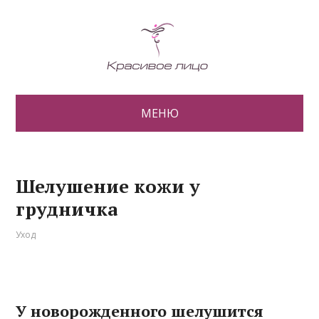
МЕНЮ
Шелушение кожи у
грудничка
Уход
У новорожденного шелушится