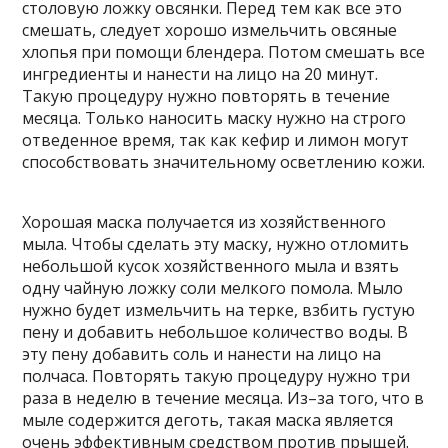
столовую ложку овсянки. Перед тем как все это
смешать, следует хорошо измельчить овсяные
хлопья при помощи блендера. Потом смешать все
ингредиенты и нанести на лицо на 20 минут.
Такую процедуру нужно повторять в течение
месяца. Только наносить маску нужно на строго
отведенное время, так как кефир и лимон могут
способствовать значительному осветлению кожи.
Хорошая маска получается из хозяйственного
мыла. Чтобы сделать эту маску, нужно отломить
небольшой кусок хозяйственного мыла и взять
одну чайную ложку соли мелкого помола. Мыло
нужно будет измельчить на терке, взбить густую
пену и добавить небольшое количество воды. В
эту пену добавить соль и нанести на лицо на
полчаса. Повторять такую процедуру нужно три
раза в неделю в течение месяца. Из–за того, что в
мыле содержится деготь, такая маска является
очень эффективным средством против прыщей.