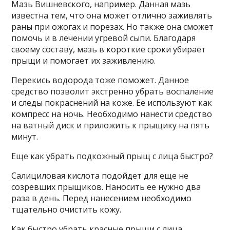
Мазь Вишневского, например. Данная мазь
известна тем, что она может отлично заживлять
раны при ожогах и порезах. Но также она сможет
помочь и в лечении угревой сыпи. Благодаря
своему составу, мазь в короткие сроки убирает
прыщи и помогает их заживлению.
Перекись водорода тоже поможет. Данное
средство позволит экстренно убрать воспаление
и следы покраснений на коже. Ее используют как
компресс на ночь. Необходимо нанести средство
на ватный диск и приложить к прыщику на пять
минут.
Еще как убрать подкожный прыщ с лица быстро?
Салициловая кислота подойдет для еще не
созревших прыщиков. Наносить ее нужно два
раза в день. Перед нанесением необходимо
тщательно очистить кожу.
Как быстро убрать красные прыщи с лица,