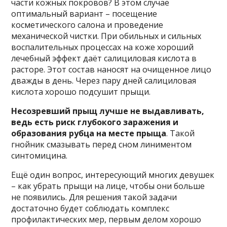
части кожных покровов? В этом случае
оптимальный вариант – посещение
косметического салона и проведение
механической чистки. При обильных и сильных
воспалительных процессах на коже хороший
лечебный эффект даёт салициловая кислота в
расторе. Этот состав наносят на очищенное лицо
дважды в день. Через пару дней салициловая
кислота хорошо подсушит прыщи.
Несозревший прыщ лучше не выдавливать,
ведь есть риск глубокого заражения и
образования рубца на месте прыща
. Такой
гнойник смазывать перед сном линиментом
синтомицина.
Ещё один вопрос, интересующий многих девушек
– как убрать прыщи на лице, чтобы они больше
не появились. Для решения такой задачи
достаточно будет соблюдать комплекс
профилактических мер, первым делом хорошо