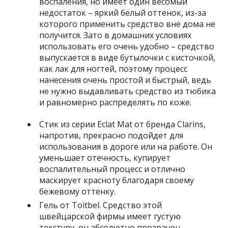
воспаления, но имеет один весомый
недостаток – яркий белый оттенок, из-за
которого применить средство вне дома не
получится. Зато в домашних условиях
использовать его очень удобно – средство
выпускается в виде бутылочки с кисточкой,
как лак для ногтей, поэтому процесс
нанесения очень простой и быстрый, ведь
не нужно выдавливать средство из тюбика
и равномерно распределять по коже.
Стик из серии Eclat Mat от бренда Clarins,
напротив, прекрасно подойдет для
использования в дороге или на работе. Он
уменьшает отечность, купирует
воспалительный процесс и отлично
маскирует красноту благодаря своему
бежевому оттенку.
Гель от Toitbel. Средство этой
швейцарской фирмы имеет густую
текстуру, он абсолютно прозрачен,