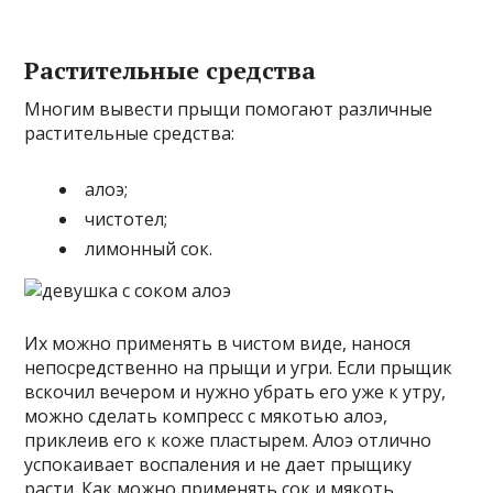
Растительные средства
Многим вывести прыщи помогают различные
растительные средства:
алоэ;
чистотел;
лимонный сок.
Их можно применять в чистом виде, нанося
непосредственно на прыщи и угри. Если прыщик
вскочил вечером и нужно убрать его уже к утру,
можно сделать компресс с мякотью алоэ,
приклеив его к коже пластырем. Алоэ отлично
успокаивает воспаления и не дает прыщику
расти. Как можно применять сок и мякоть