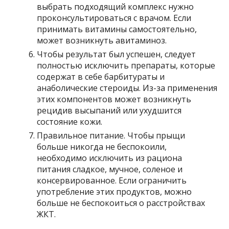
выбрать подходящий комплекс нужно
проконсультироваться с врачом. Если
принимать витамины самостоятельно,
может возникнуть авитаминоз.
Чтобы результат был успешен, следует
полностью исключить препараты, которые
содержат в себе барбитураты и
анаболические стероиды. Из-за применения
этих компонентов может возникнуть
рецидив высыпаний или ухудшится
состояние кожи.
Правильное питание. Чтобы прыщи
больше никогда не беспокоили,
необходимо исключить из рациона
питания сладкое, мучное, соленое и
консервированное. Если ограничить
употребление этих продуктов, можно
больше не беспокоиться о расстройствах
ЖКТ.