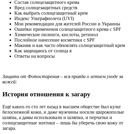
Состав солнцезащитного крема
Вред солнцезащитных средств
Как выбрать солнцезащитный крем
Индекс Ультрафиолета (UVI)
Мои рекомендации для жителей России и Украины
Ошибки применения солнцезащитного крема с SPF
Химические пилинги, кислоты, ретинол
Послойное нанесение косметики с SPF
Макияж и как часто обновлять солнцезащитный крем
Как защищаюсь от солнца я
Ответы на вопросы
Защита от Фотостарения – вся правда о летнем уходе за
кожей:
История отношения к загару
Ещё каких-то сто лет назад в высшем обществе был культ
белоснежной кожи, и даже мужчины носили широкополые
шляпы, а дамы использовали и шляпки, и перчатки и
солнцезащитные зонтики – лишь бы уберечь свою кожу от
загара.