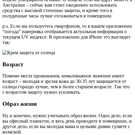
Австралии – сейчас вам стоит ежедневно использовать
средства с высокой степенью защиты, и кроме того в
полуденные часы лучше отсиживаться в помещении.
p.s. Если вы пользуетесь смартфоном, то в вашем приложении
“погода” наверняка отображается актуальная информация о
текущем UV индексе. В приложении для iPhone это выглядит
так:
Возраст
Помимо места проживания, немаловажное значение имеет
возраст – молодая и зрелая кожа до 30-35 лет защищается от
солнца гораздо лучше, чем в более старшем возрасте. Так что
с возрастом защиту нужно усиливать.
Образ жизни
Ну и конечно, нужно учитывать образ жизни. Одно дело, если
вы офисный планктон, и весь день проводите в помещении, и
другое дело, если вы молодая мама и целыми днями гуляете с
коляской.