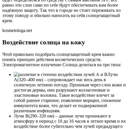
равно эти слои сами по себе будут обеспечивать вам более
надёжную защиту. Так что в городе не стоит переживать по
этому поводу и обильно наносить на себя солнцезащитный
крем.
kosmetologa.net
Воздействие солнца на кожу
Чтоб правильно подобрать солнцезащитный крем важно
понять принцип действия косметических средств.
Электромагнитное излучение Солнца делиться на три типа:
Лучи
А(320–400 нм) – сопровождает нас весь день в
солнечную летнюю погоду. Проникая через слои кожи и
достигая дермы, они разрушают коллагеновые и
эластиновые волокна. Такое воздействие влечет за
собой раннее старение, появление морщин, снижение
иммунитета кожи, что делает ее подверженной
различным инфекциям.
Лучи В(290–320 нм) – данные лучи проникают в
атмосферу в период с 10 до 16 часов в летнее время и их
воздействие более губительно чем лучей предыдущего