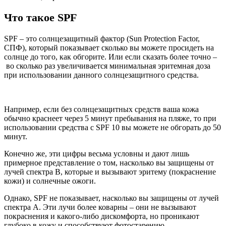
Что такое SPF
SPF – это солнцезащитный фактор (Sun Protection Factor,
СПФ), который показывает сколько вы можете просидеть на
солнце до того, как обгорите. Или если сказать более точно –
во сколько раз увеличивается минимальная эритемная доза
при использовании данного солнцезащитного средства.
Например, если без солнцезащитных средств ваша кожа
обычно краснеет через 5 минут пребывания на пляже, то при
использовании средства с SPF 10 вы можете не обгорать до 50
минут.
Конечно же, эти цифры весьма условны и дают лишь
примерное представление о том, насколько вы защищены от
лучей спектра В, которые и вызывают эритему (покраснение
кожи) и солнечные ожоги.
Однако, SPF не показывает, насколько вы защищены от лучей
спектра А. Эти лучи более коварны – они не вызывают
покраснения и какого-либо дискомфорта, но проникают
глубоко в кожу и способствуют фотостарению.