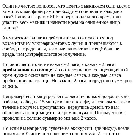
Один из частых вопросов, что делать с макияжем если крем c
химическими фильтрами необходимо обновлять каждые 2
часа? Наносить крем с SPF поверх тонального крема или
удалить весь макияж и нанести крем на очищенное лицо
заново?
Химические фильтры действительно окисляются под
воздействием ультрафиолетовых лучей и превращаются в
свободные радикалы, которые наносят коже ещё больше
вреда, чем ультрафиолетовое излучение.
Но окисляются они не каждые 2 часа, а каждые 2 часа
пребывания на солнце
. И соответственно солнцезащитный
крем нужно обновлять не каждые 2 часа, а каждые 2 часа
пребывания на солнце. Не важно, 2 часа подряд или суммарно
за день.
Например, если вы утром за полчаса пешочком добрались до
работы, в обед на 15 минут вышли в кафе, и вечером так же в
течение получаса прогулялись, вернулись домой, то вам
обновлять солнцезащитный крем не нужно. Потому что вы
провели на солнце суммарно меньше 2 часов.
Но если вы например гуляете на экскурсии, где-нибудь возле
пирамид в Египте под палящим солнцем уже 2 часа, то в