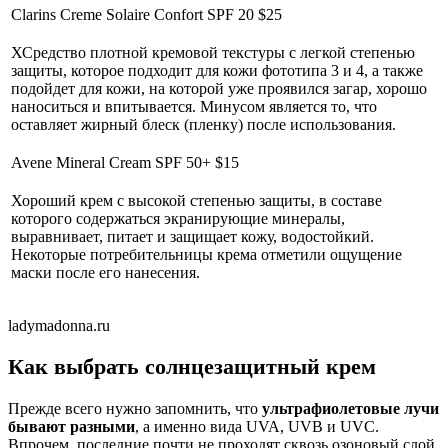
Clarins Creme Solaire Confort SPF 20 $25
ХСредство плотной кремовой текстуры с легкой степенью
защиты, которое подходит для кожи фототипа 3 и 4, а также
подойдет для кожи, на которой уже проявился загар, хорошо
наноситься и впитывается. Минусом является то, что
оставляет жирный блеск (пленку) после использования.
Avene Mineral Cream SPF 50+ $15
Хороший крем с высокой степенью защиты, в составе
которого содержаться экранирующие минералы,
выравнивает, питает и защищает кожу, водостойкий.
Некоторые потребительницы крема отметили ощущение
маски после его нанесения.
ladymadonna.ru
Как выбрать солнцезащитный крем
Прежде всего нужно запомнить, что
ультрафиолетовые лучи
бывают разными
, а именно вида UVA, UVB и UVC.
Впрочем, последние почти не проходят сквозь озоновый слой,