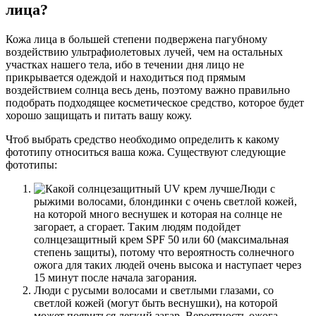
лица?
Кожа лица в большей степени подвержена пагубному
воздействию ультрафиолетовых лучей, чем на остальных
участках нашего тела, ибо в течении дня лицо не
прикрывается одеждой и находиться под прямым
воздействием солнца весь день, поэтому важно правильно
подобрать подходящее косметическое средство, которое будет
хорошо защищать и питать вашу кожу.
Чтоб выбрать средство необходимо определить к какому
фототипу относиться ваша кожа. Существуют следующие
фототипы:
Люди с
рыжими волосами, блондинки с очень светлой кожей,
на которой много веснушек и которая на солнце не
загорает, а сгорает. Таким людям подойдет
солнцезащитный крем SPF 50 или 60 (максимальная
степень защиты), потому что вероятность солнечного
ожога для таких людей очень высока и наступает через
15 минут после начала загорания.
Люди с русыми волосами и светлыми глазами, со
светлой кожей (могут быть веснушки), на которой
может появиться легкий загар. Вероятность ожога