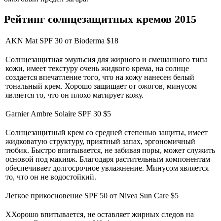
Рейтинг солнцезащитных кремов 2015
AKN Mat SPF 30 от Bioderma $18
Солнцезащитная эмульсия для жирного и смешанного типа
кожи, имеет текстуру очень жидкого крема, на солнце
создается впечатление того, что на кожу нанесен белый
тональный крем. Хорошо защищает от ожогов, минусом
является то, что он плохо матирует кожу.
Garnier Ambre Solaire SPF 30 $5
Солнцезащитный крем со средней степенью защиты, имеет
жидковатую структуру, приятный запах, эргономичный
тюбик. Быстро впитывается, не забивая поры, может служить
основой под макияж. Благодаря растительным компонентам
обеспечивает долгосрочное увлажнение. Минусом является
то, что он не водостойкий.
Легкое прикосновение SPF 50 от Nivea Sun Care $5
ХХорошо впитывается, не оставляет жирных следов на