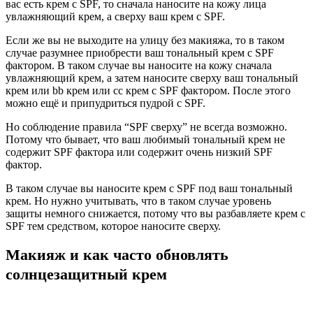
вас есть крем с SPF, то сначала наносите на кожу лица
увлажняющий крем, а сверху ваш крем с SPF.
Если же вы не выходите на улицу без макияжа, то в таком
случае разумнее приобрести ваш тональный крем с SPF
фактором. В таком случае вы наносите на кожу сначала
увлажняющий крем, а затем наносите сверху ваш тональный
крем или bb крем или cc крем с SPF фактором. После этого
можно ещё и припудриться пудрой с SPF.
Но соблюдение правила “SPF сверху” не всегда возможно.
Потому что бывает, что ваш любимый тональный крем не
содержит SPF фактора или содержит очень низкий SPF
фактор.
В таком случае вы наносите крем с SPF под ваш тональный
крем. Но нужно учитывать, что в таком случае уровень
защиты немного снижается, потому что вы разбавляете крем с
SPF тем средством, которое наносите сверху.
Макияж и как часто обновлять
солнцезащитный крем