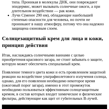
типа. Проникая в молекулы ДНК, они повреждают
эпидермис, может вызывать солнечные ожоги, а при
длительном воздействии — рак кожи.
Лучи С(менее 290 нм), обладающие наибольшей
степенью опасности для человека, но почти не
проникают в нашу атмосферу, потому что она надежно
защищена озоновым слоем.
Солнцезащитный крем для лица и кожи,
принцип действия
Итак, наслаждаясь солнечными ваннами с целью
приобретения красивого загара, не стоит забывать о защите,
которую может обеспечить специальный крем.
Появление темного цвета кожи и есть проявлением защитной
реакции на воздействие ультрафиолетового излучения солнца,
однако, для его появления необходимо некоторое время
(ожоговый порог загара), именно в этот промежуток
необходимо пользоваться эффективным солнцезащитным
кремом, в состав которых входит химические и физические
фильтры, действующие как щит от губительных В-лучей.