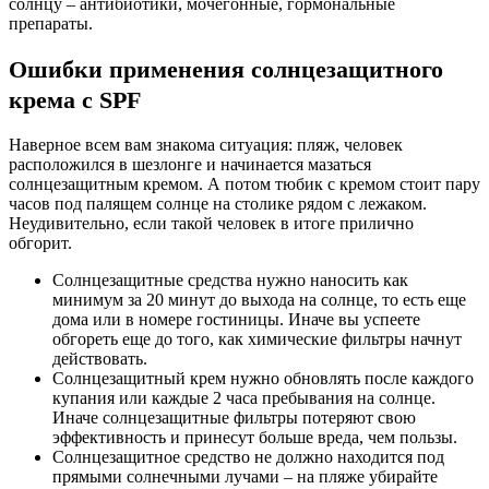
солнцу – антибиотики, мочегонные, гормональные
препараты.
Ошибки применения солнцезащитного
крема с SPF
Наверное всем вам знакома ситуация: пляж, человек
расположился в шезлонге и начинается мазаться
солнцезащитным кремом. А потом тюбик с кремом стоит пару
часов под палящем солнце на столике рядом с лежаком.
Неудивительно, если такой человек в итоге прилично
обгорит.
Солнцезащитные средства нужно наносить как
минимум за 20 минут до выхода на солнце, то есть еще
дома или в номере гостиницы. Иначе вы успеете
обгореть еще до того, как химические фильтры начнут
действовать.
Солнцезащитный крем нужно обновлять после каждого
купания или каждые 2 часа пребывания на солнце.
Иначе солнцезащитные фильтры потеряют свою
эффективность и принесут больше вреда, чем пользы.
Солнцезащитное средство не должно находится под
прямыми солнечными лучами – на пляже убирайте