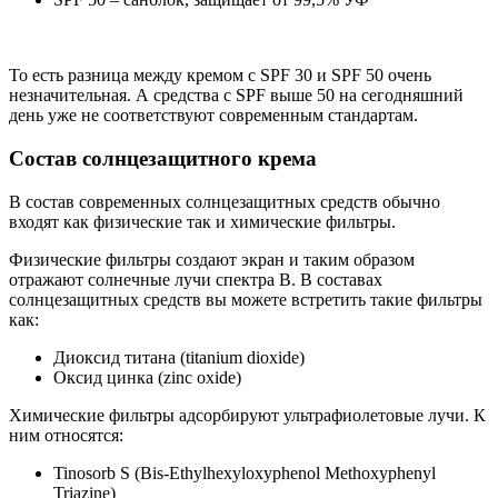
То есть разница между кремом с SPF 30 и SPF 50 очень
незначительная. А средства с SPF выше 50 на сегодняшний
день уже не соответствуют современным стандартам.
Состав солнцезащитного крема
В состав современных солнцезащитных средств обычно
входят как физические так и химические фильтры.
Физические фильтры создают экран и таким образом
отражают солнечные лучи спектра В. В составах
солнцезащитных средств вы можете встретить такие фильтры
как:
Диоксид титана (titanium dioxide)
Оксид цинка (zinc oxide)
Химические фильтры адсорбируют ультрафиолетовые лучи. К
ним относятся:
Tinosorb S (Bis-Ethylhexyloxyphenol Methoxyphenyl
Triazine)