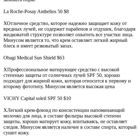
La Roche-Posay Anthelios 50 $8
ХОтличное средство, которое надежно защищает кожу от
вредных лучей, не содержит парабенов и отдушек, благодаря
жидковатой структуре позволяет охватить все участки лица.
Минусом является то, что крем оставляет легкий жирный
блеск и имеет резковатый запах.
Obagi Medical Sun Shield $63
ХПрофессиональное матирующее средство с высокой
степенью защиты от солнечных лучей SPF 50, хорошо
подходит для жирной кожи, которая относится к первому и
второму фототипу. Минусом является высокая цена
VICHY Capital soleil SPF 50 $10
ХЛегкий крем-флюид по консистенции напоминающий
молочко для лица, в составе фильтры высокой степени
защиты, хорошо матирует кожу, впитываясь, не оставляет
следов. Минусом является наличие в составе спирта, который
сушит кожу.