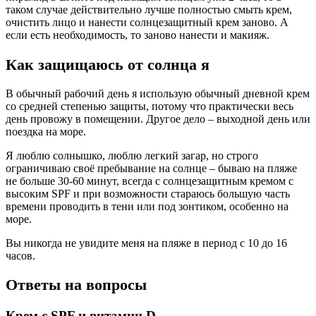
таком случае действительно лучше полностью смыть крем,
очистить лицо и нанести солнцезащитный крем заново. А
если есть необходимость, то заново нанести и макияж.
Как защищаюсь от солнца я
В обычный рабочий день я использую обычный дневной крем
со средней степенью защиты, потому что практически весь
день провожу в помещении. Другое дело – выходной день или
поездка на море.
Я люблю солнышко, люблю легкий загар, но строго
ограничиваю своё пребывание на солнце – бываю на пляже
не больше 30-60 минут, всегда с солнцезащитным кремом с
высоким SPF и при возможности стараюсь большую часть
времени проводить в тени или под зонтиком, особенно на
море.
Вы никогда не увидите меня на пляже в период с 10 до 16
часов.
Ответы на вопросы
Крем с SPF и витамин D