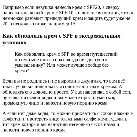
Например если девушка нанесла крем с SPF20, а сверху
нанесла тональный крем с SPF 10, то вполне возможно, что он
немножко разбавит предыдущий крем и защита будет уже не
20, а несколько ниже, например 15.
Как обновлять крем с SPF в экстремальных
условиях
Как обновлять крем c SPF во время путешествий
по пустыне или в горах, когда нет доступа к
умывальнику? Или может лучше вообще без
крема?
Если вы не родились и не выросли в джунглях, то вам всё
таки лучше воспользоваться солнцезащитным кремом. А
обновлять его довольно просто. У вас наверняка с собой есть
бутылка питьевой воды и вы можете просто умыться,
промокнуть лицо и нанести новую порцию крема.
А если нет даже воды, то можно прихватить с собой влажные
салфетки и протереть лицо влажными салфетками, удалить
тот крем который вы наносили несколько часов назад и
нанести новую порцию крема.