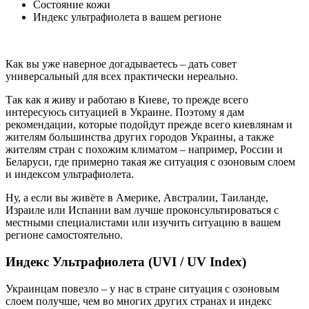
Состояние кожи
Индекс ультрафиолета в вашем регионе
Как вы уже наверное догадываетесь – дать совет
универсальный для всех практически нереально.
Так как я живу и работаю в Киеве, то прежде всего
интересуюсь ситуацией в Украине. Поэтому я дам
рекомендации, которые подойдут прежде всего киевлянам и
жителям большинства других городов Украины, а также
жителям стран с похожим климатом – например, России и
Беларуси, где примерно такая же ситуация с озоновым слоем
и индексом ультрафиолета.
Ну, а если вы живёте в Америке, Австралии, Таиланде,
Израиле или Испании вам лучше проконсультироваться с
местными специалистами или изучить ситуацию в вашем
регионе самостоятельно.
Индекс Ультрафиолета (UVI / UV Index)
Украинцам повезло – у нас в стране ситуация с озоновым
слоем получше, чем во многих других странах и индекс