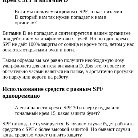
Если мы пользуемся кремом с SPF, то как витамин
D который нам так нужен попадает к нам в
организм?
Витамин D не попадает, а синтезируется в нашем организме
под действием ультрафиолетовых лучей. Но ни один крем с
SPF не даёт 100% защиты от солнца и кроме того, летом у нас
остаются открытыми руки и ноги.
Таким образом вы всё равно получите необходимую дозу
ультрфиолета для синтеза витамина D. Для этого вовсе не
обязательно часами валяться на пляже, а достаточно прогулки
по парку или дороги на работу.
Использование средств с разным SPF
одновременно
А если нанести крем с SPF 30 и сверху пудра или
тональный крем 15, какая защита будет?
SPF никогда не суммируется. В лучшем случае будет работать
средство с SPF с более высокой защитой. Но бывают случаи
когда средство может снизить защиту.