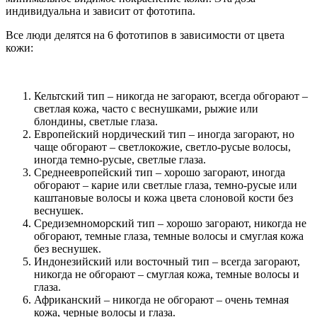
индивидуальна и зависит от фототипа.
Все люди делятся на 6 фототипов в зависимости от цвета
кожи:
Кельтский тип – никогда не загорают, всегда обгорают –
светлая кожа, часто с веснушками, рыжие или
блондины, светлые глаза.
Европейский нордический тип – иногда загорают, но
чаще обгорают – светлокожие, светло-русые волосы,
иногда темно-русые, светлые глаза.
Среднеевропейский тип – хорошо загорают, иногда
обгорают – карие или светлые глаза, темно-русые или
каштановые волосы и кожа цвета слоновой кости без
веснушек.
Средиземноморский тип – хорошо загорают, никогда не
обгорают, темные глаза, темные волосы и смуглая кожа
без веснушек.
Индонезийский или восточный тип – всегда загорают,
никогда не обгорают – смуглая кожа, темные волосы и
глаза.
Африканский – никогда не обгорают – очень темная
кожа, черные волосы и глаза.