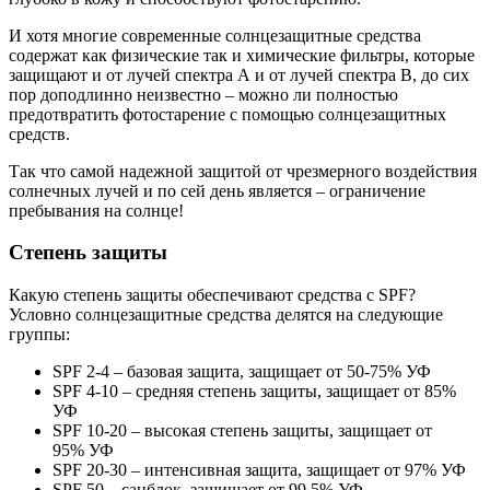
И хотя многие современные солнцезащитные средства
содержат как физические так и химические фильтры, которые
защищают и от лучей спектра А и от лучей спектра В, до сих
пор доподлинно неизвестно – можно ли полностью
предотвратить фотостарение с помощью солнцезащитных
средств.
Так что самой надежной защитой от чрезмерного воздействия
солнечных лучей и по сей день является – ограничение
пребывания на солнце!
Cтепень защиты
Какую степень защиты обеспечивают средства с SPF?
Условно солнцезащитные средства делятся на следующие
группы:
SPF 2-4 – базовая защита, защищает от 50-75% УФ
SPF 4-10 – средняя степень защиты, защищает от 85%
УФ
SPF 10-20 – высокая степень защиты, защищает от
95% УФ
SPF 20-30 – интенсивная защита, защищает от 97% УФ
SPF 50 – санблок, защищает от 99,5% УФ