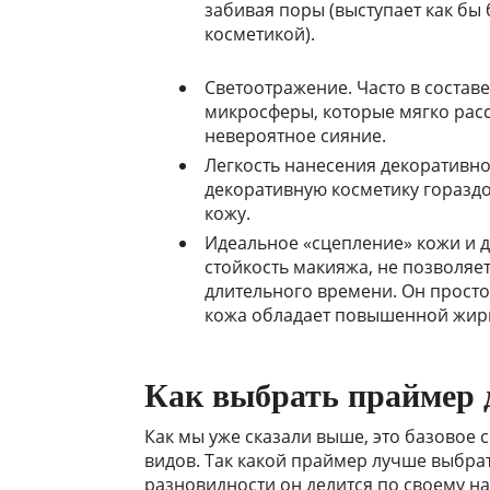
забивая поры (выступает как бы
косметикой).
Светоотражение. Часто в состав
микросферы, которые мягко рас
невероятное сияние.
Легкость нанесения декоративно
декоративную косметику горазд
кожу.
Идеальное «сцепление» кожи и 
стойкость макияжа, не позволяе
длительного времени. Он просто 
кожа обладает повышенной жир
Как выбрать праймер 
Как мы уже сказали выше, это базовое 
видов. Так какой праймер лучше выбрат
разновидности он делится по своему на