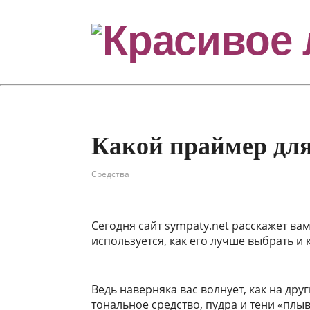
Какой праймер дл
Средства
Сегодня сайт sympaty.net расскажет вам
используется, как его лучше выбрать и 
Ведь наверняка вас волнует, как на др
тональное средство, пудра и тени «плыв