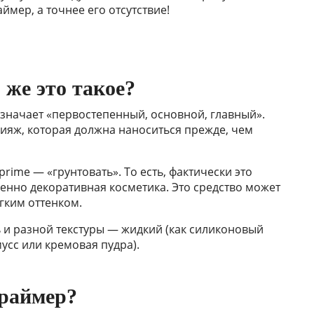
ймер, а точнее его отсутствие!
 же это такое?
означает «первостепенный, основной, главный».
кияж, которая должна наноситься прежде, чем
prime — «грунтовать». То есть, фактически это
венно декоративная косметика. Это средство может
гким оттенком.
 и разной текстуры — жидкий (как силиконовый
усс или кремовая пудра).
праймер?