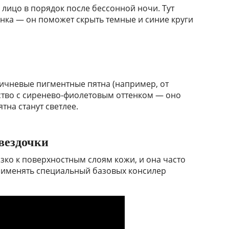
 лицо в порядок после бессонной ночи. Тут
енка — он поможет скрыть темные и синие круги
ричневые пигментные пятна (например, от
ство с сиренево-фиолетовым оттенком — оно
тна станут светлее.
вездочки
зко к поверхностным слоям кожи, и она часто
применять специальный базовых консилер