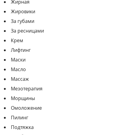
Жирная
Жировики
За губами
За ресницами
Крем
Лифтинг
Маски
Масло
Массаж
Мезотерапия
Морщины
Омоложение
Пилинг
Подтяжка