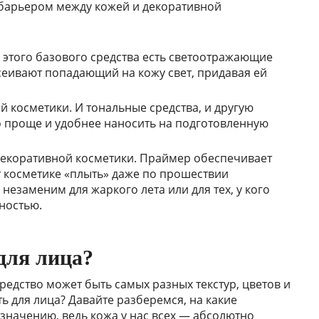
 барьером между кожей и декоративной
е этого базового средства есть светоотражающие
сеивают попадающий на кожу свет, придавая ей
й косметики. И тональные средства, и другую
о проще и удобнее наносить на подготовленную
декоративной косметики. Праймер обеспечивает
т косметике «плыть» даже по прошествии
незаменим для жаркого лета или для тех, у кого
ностью.
для лица?
средство может быть самых разных текстур, цветов и
ь для лица? Давайте разберемся, на какие
значению, ведь кожа у нас всех — абсолютно