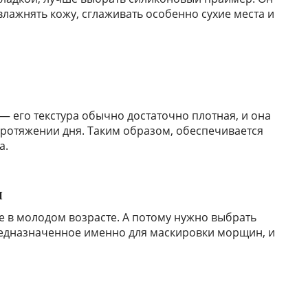
лажнять кожу, сглаживать особенно сухие места и
 его текстура обычно достаточно плотная, и она
ротяжении дня. Таким образом, обеспечивается
а.
н
 в молодом возрасте. А потому нужно выбрать
редназначенное именно для маскировки морщин, и