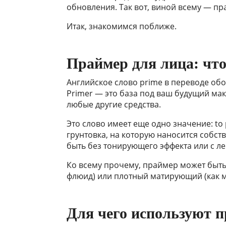
обновления. Так вот, виной всему — пра
Итак, знакомимся поближе.
Праймер для лица: что
Английское слово prime в переводе об
Primer — это база под ваш будущий ма
любые другие средства.
Это слово имеет еще одно значение: to 
грунтовка, на которую наносится собст
быть без тонирующего эффекта или с ле
Ко всему прочему, праймер может быть
флюид) или плотный матирующий (как м
Для чего используют 