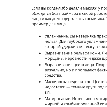
Если вы когда-либо делали макияж у пр
обходится без праймера в своей работе
лицо и как долго держалась косметика.
праймер для лица.
Увлажнение. Вы наверняка прекр
нельзя. Для глубокого увлажнен
который удерживает влагу в коже
Выравнивание рельефа кожи. Ли
морщины, неровности и даже шр
Выравнивание цвета лица. Покр
визуально, но и пропадают факт
средства.
Маскировка недостатков. Цвето
недостатки — темные круги под г
т.п.
Матирование. Интенсивно матир
жирной и комбинированной кожи,