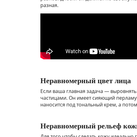
разная.
Неравномерный цвет лица
Если ваша главная задача — выровнять
частицами. Он имеет сияющий перламут
наносится под тональный крем, а потом
Неравномерный рельеф кож
Для того чтобы сделать кожу идеально