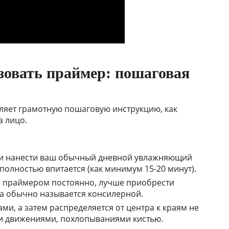
зовать праймер: пошаговая
вляет грамотную пошаговую инструкцию, как
а лицо.
 и нанести ваш обычный дневной увлажняющий
 полностью впитается (как минимум 15-20 минут).
я праймером постоянно, лучше приобрести
а обычно называется консилерной.
ми, а затем распределяется от центра к краям не
 движениями, похлопываниями кистью.