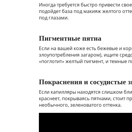
Иногда требуется быстро привести свое
подойдет база под макияж желтого отт
под глазами.
Пигментные пятна
Если на вашей коже есть бежевые и ко
злоупотребления загаром), ищите сред
«поглотит» желтый пигмент, и темные пя
Покраснения и сосудистые з
Если капилляры находятся слишком бли
краснеет, покрываясь пятнами, стоит 
необычного, зеленоватого оттенка.