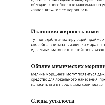
обладает способностью максимально ув
«заполнять» все ее неровности.
Излишняя жирность кожи
Тут понадобится матирующий праймер —
способна впитывать излишки жира на п
идеальная матовость и стойкость визаж
Обилие мимических морщи
Мелкие морщинки могут появиться даже
средство для локального нанесения, п
наносить его в небольшом количестве.
Следы усталости