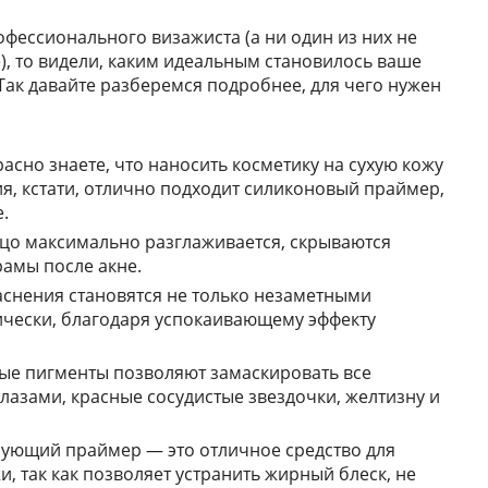
офессионального визажиста (а ни один из них не
), то видели, каким идеальным становилось ваше
 Так давайте разберемся подробнее, для чего нужен
асно знаете, что наносить косметику на сухую кожу
ия, кстати, отлично подходит силиконовый праймер,
.
цо максимально разглаживается, скрываются
амы после акне.
аснения становятся не только незаметными
ически, благодаря успокаивающему эффекту
вые пигменты позволяют замаскировать все
лазами, красные сосудистые звездочки, желтизну и
ующий праймер — это отличное средство для
 так как позволяет устранить жирный блеск, не