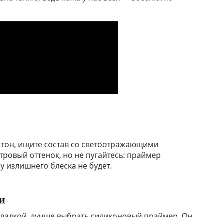
 тон, ищите состав со светоотражающими
ровый оттенок, но не пугайтесь: праймер
у излишнего блеска не будет.
и
 гладкой, лучше выбрать силиконовый праймер. Он