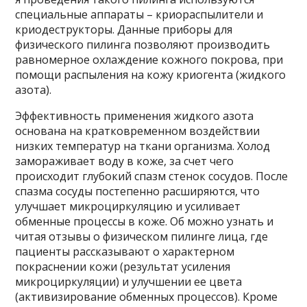
специальные аппараты – криораспылители и
криодеструкторы. Данные приборы для
физического пилинга позволяют производить
равномерное охлаждение кожного покрова, при
помощи распыления на кожу криогента (жидкого
азота).
Эффективность применения жидкого азота
основана на кратковременном воздействии
низких температур на ткани организма. Холод
замораживает воду в коже, за счет чего
происходит глубокий спазм стенок сосудов. После
спазма сосуды постепенно расширяются, что
улучшает микроциркуляцию и усиливает
обменные процессы в коже. Об можно узнать и
читая отзывы о физическом пилинге лица, где
пациенты рассказывают о характерном
покраснении кожи (результат усиления
микроциркуляции) и улучшении ее цвета
(активизирование обменных процессов). Кроме