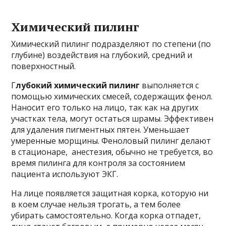
Химический пилинг
Химический пилинг подразделяют по степени (по
глубине) воздействия на глубокий, средний и
поверхностный.
Г
лубокий химический пилинг
выполняется с
помощью химических смесей, содержащих фенол.
Наносит его только на лицо, так как на других
участках тела, могут остаться шрамы. Эффективен
для удаления пигментных пятен. Уменьшает
умеренные морщины. Феноловый пилинг делают
в стационаре, анестезия, обычно не требуется, во
время пилинга для контроля за состоянием
пациента используют ЭКГ.
На лице появляется защитная корка, которую ни
в коем случае нельзя трогать, а тем более
убирать самостоятельно. Когда корка отпадет,