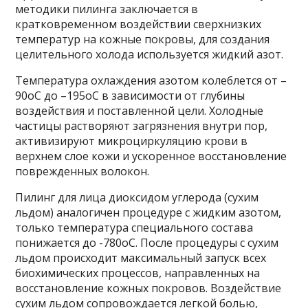
методики пилинга заключается в
кратковременном воздействии сверхнизких
температур на кожные покровы, для создания
целительного холода используется жидкий азот.
Температура охлаждения азотом колеблется от –
90оС до –195оС в зависимости от глубины
воздействия и поставленной цели. Холодные
частицы растворяют загрязнения внутри пор,
активизируют микроциркуляцию крови в
верхнем слое кожи и ускоренное восстановление
поврежденных волокон.
Пилинг для лица диоксидом углерода (сухим
льдом) аналогичен процедуре с жидким азотом,
только температура специального состава
понижается до -780оС. После процедуры с сухим
льдом происходит максимальный запуск всех
биохимических процессов, направленных на
восстановление кожных покровов. Воздействие
сухим льдом сопровождается легкой болью,