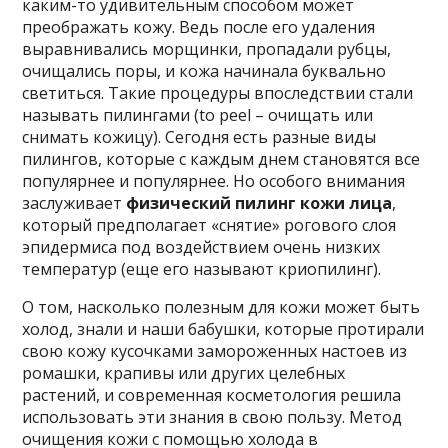
каким-то удивительным способом может
преображать кожу. Ведь после его удаления
выравнивались морщинки, пропадали рубцы,
очищались поры, и кожа начинала буквально
светиться. Такие процедуры впоследствии стали
называть пилингами (to peel – очищать или
снимать кожицу). Сегодня есть разные виды
пилингов, которые с каждым днем становятся все
популярнее и популярнее. Но особого внимания
заслуживает
физический пилинг кожи лица
,
который предполагает «снятие» рогового слоя
эпидермиса под воздействием очень низких
температур (еще его называют криопилинг).
О том, насколько полезным для кожи может быть
холод, знали и наши бабушки, которые протирали
свою кожу кусочками замороженных настоев из
ромашки, крапивы или других целебных
растений, и современная косметология решила
использовать эти знания в свою пользу. Метод
очищения кожи с помощью холода в