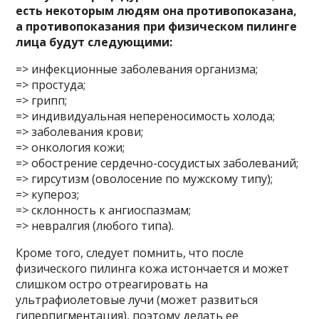
есть некоторым людям она противопоказана,
а противопоказания при физическом пилинге
лица будут следующими:
=> инфекционные заболевания организма;
=> простуда;
=> грипп;
=> индивидуальная непереносимость холода;
=> заболевания крови;
=> онкология кожи;
=> обострение сердечно-сосудистых заболеваний;
=> гирсутизм (оволосение по мужскому типу);
=> купероз;
=> склонность к ангиоспазмам;
=> невралгия (любого типа).
Кроме того, следует помнить, что после
физического пилинга кожа истончается и может
слишком остро отреагировать на
ультрафиолетовые лучи (может развиться
гиперпигментация), поэтому делать ее