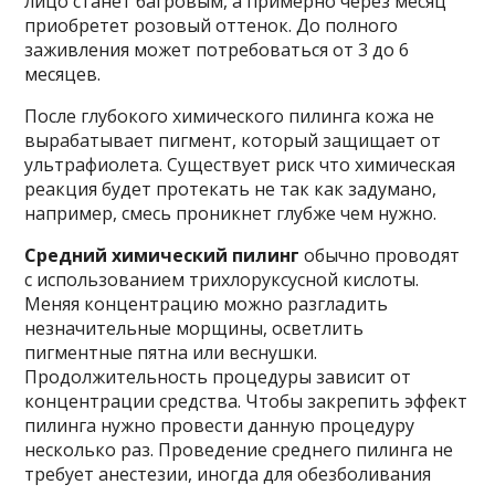
лицо станет багровым, а примерно через месяц
приобретет розовый оттенок. До полного
заживления может потребоваться от 3 до 6
месяцев.
После глубокого химического пилинга кожа не
вырабатывает пигмент, который защищает от
ультрафиолета. Существует риск что химическая
реакция будет протекать не так как задумано,
например, смесь проникнет глубже чем нужно.
Средний химический пилинг
обычно проводят
с использованием трихлоруксусной кислоты.
Меняя концентрацию можно разгладить
незначительные морщины, осветлить
пигментные пятна или веснушки.
Продолжительность процедуры зависит от
концентрации средства. Чтобы закрепить эффект
пилинга нужно провести данную процедуру
несколько раз. Проведение среднего пилинга не
требует анестезии, иногда для обезболивания