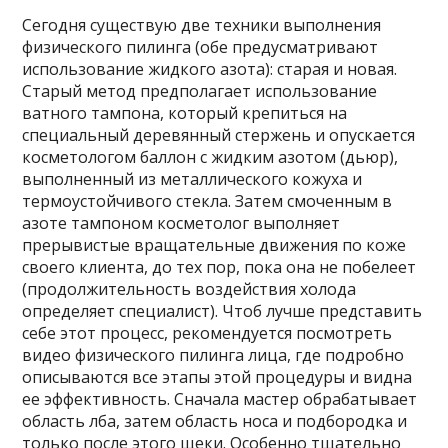
Сегодня существую две техники выполнения
физического пилинга (обе предусматривают
использование жидкого азота): старая и новая.
Старый метод предполагает использование
ватного тампона, который крепиться на
специальный деревянный стержень и опускается
косметологом баллон с жидким азотом (дьюр),
выполненный из металлического кожуха и
термоустойчивого стекла. Затем смоченным в
азоте тампоном косметолог выполняет
прерывистые вращательные движения по коже
своего клиента, до тех пор, пока она не побелеет
(продолжительность воздействия холода
определяет специалист). Чтоб лучше представить
себе этот процесс, рекомендуется посмотреть
видео физического пилинга лица, где подробно
описываются все этапы этой процедуры и видна
ее эффективность. Сначала мастер обрабатывает
область лба, затем область носа и подбородка и
только после этого щеки. Особенно тщательно