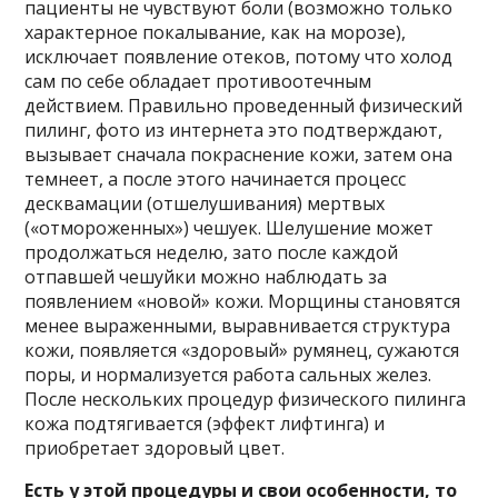
пациенты не чувствуют боли (возможно только
характерное покалывание, как на морозе),
исключает появление отеков, потому что холод
сам по себе обладает противоотечным
действием. Правильно проведенный физический
пилинг, фото из интернета это подтверждают,
вызывает сначала покраснение кожи, затем она
темнеет, а после этого начинается процесс
десквамации (отшелушивания) мертвых
(«отмороженных») чешуек. Шелушение может
продолжаться неделю, зато после каждой
отпавшей чешуйки можно наблюдать за
появлением «новой» кожи. Морщины становятся
менее выраженными, выравнивается структура
кожи, появляется «здоровый» румянец, сужаются
поры, и нормализуется работа сальных желез.
После нескольких процедур физического пилинга
кожа подтягивается (эффект лифтинга) и
приобретает здоровый цвет.
Есть у этой процедуры и свои особенности, то