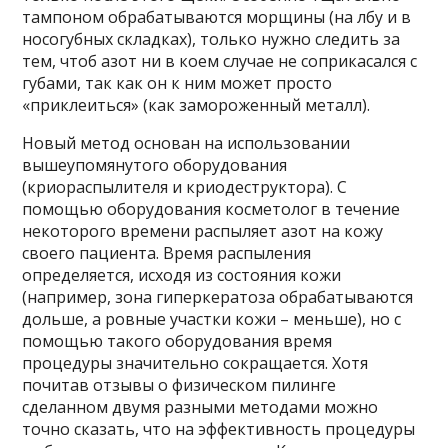
тампоном обрабатываются морщины (на лбу и в
носогубных складках), только нужно следить за
тем, чтоб азот ни в коем случае не соприкасался с
губами, так как он к ним может просто
«приклеиться» (как замороженный металл).
Новый метод основан на использовании
вышеупомянутого оборудования
(криораспылителя и криодеструктора). С
помощью оборудования косметолог в течение
некоторого времени распыляет азот на кожу
своего пациента. Время распыления
определяется, исходя из состояния кожи
(например, зона гиперкератоза обрабатываются
дольше, а ровные участки кожи – меньше), но с
помощью такого оборудования время
процедуры значительно сокращается. Хотя
почитав отзывы о физическом пилинге
сделанном двумя разными методами можно
точно сказать, что на эффективность процедуры