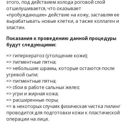
этого, под действием холода роговой слой
отшелушивается, что оказывает
«пробуждающее» действие на кожу, заставляя ее
вырабатывать новые клетки, а также коллаген и
эластин.
Показания к проведению данной процедуры
будут следующими:
=> гиперкератоз (утолщение кожи);
=> пигментные пятна;
=> небольшие шрамы, которые остаются после
угревой сыпи;
=> пигментные пятна;
=> сбои в работе сальных желез;
=> угри и жирная кожа;
=> расширенные поры;
=> в некоторых случаях физическая чистка пилинг
проводится для подготовки кожи к пластической
операции на лице.